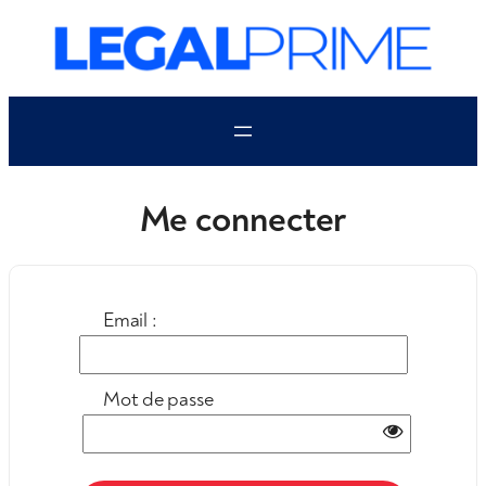
Aller
au
contenu
Me connecter
Email :
Mot de passe