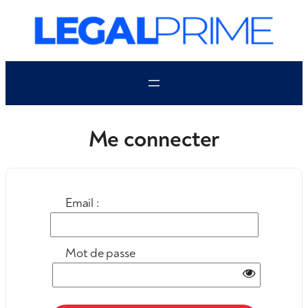
Aller
au
contenu
Me connecter
Email :
Mot de passe