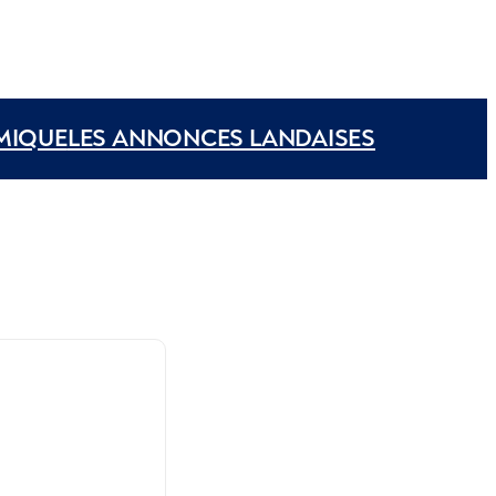
MIQUE
LES ANNONCES LANDAISES