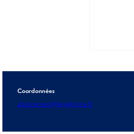
Coordonnées
abonnement@legalprime.fr