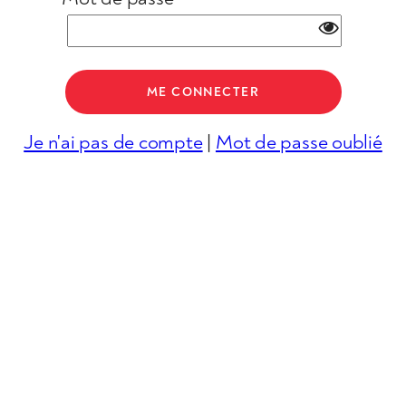
Je n'ai pas de compte
|
Mot de passe oublié