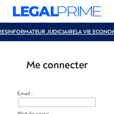
RES
INFORMATEUR JUDICIAIRE
LA VIE ECONO
Me connecter
Email :
Mot de passe