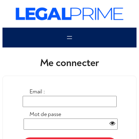
Aller
au
contenu
Me connecter
Email :
Mot de passe