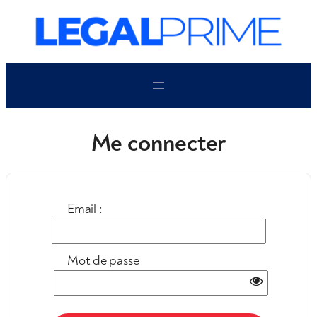
Aller
au
contenu
Me connecter
Email :
Mot de passe