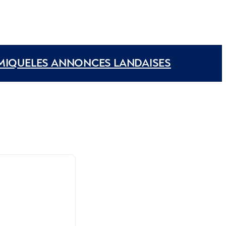
MIQUE
LES ANNONCES LANDAISES