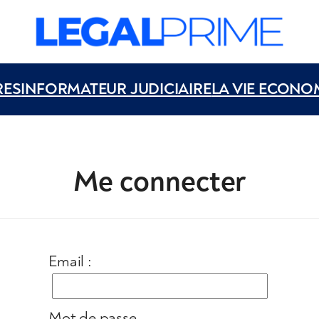
RES
INFORMATEUR JUDICIAIRE
LA VIE ECONO
Me connecter
Email :
Mot de passe