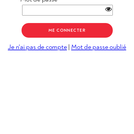
Je n'ai pas de compte
|
Mot de passe oublié