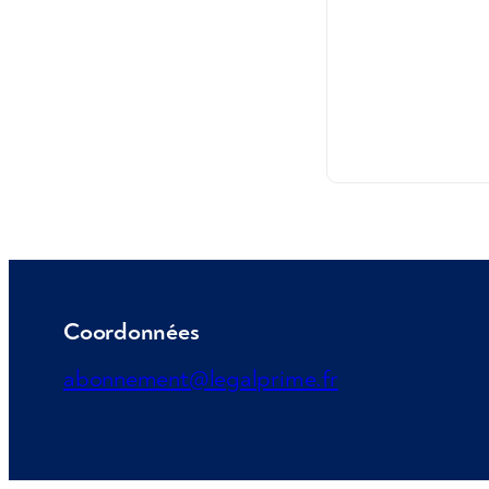
Coordonnées
abonnement@legalprime.fr