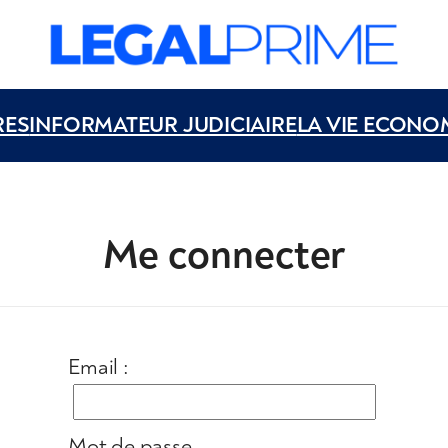
RES
INFORMATEUR JUDICIAIRE
LA VIE ECONO
Me connecter
Email :
Mot de passe