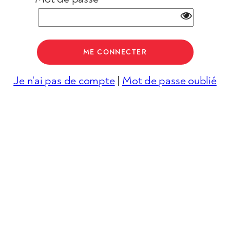
Je n'ai pas de compte
|
Mot de passe oublié