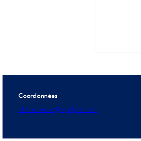
Coordonnées
abonnement@legalprime.fr