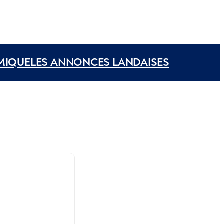
MIQUE
LES ANNONCES LANDAISES