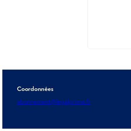
Coordonnées
abonnement@legalprime.fr