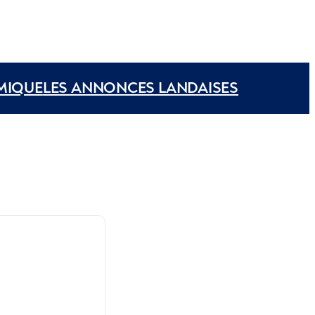
MIQUE
LES ANNONCES LANDAISES