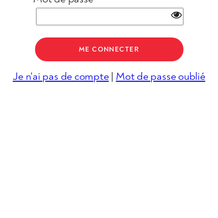
Je n'ai pas de compte
|
Mot de passe oublié