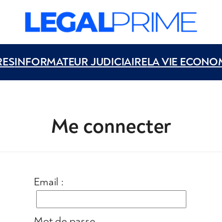
RES
INFORMATEUR JUDICIAIRE
LA VIE ECONO
Me connecter
Email :
Mot de passe