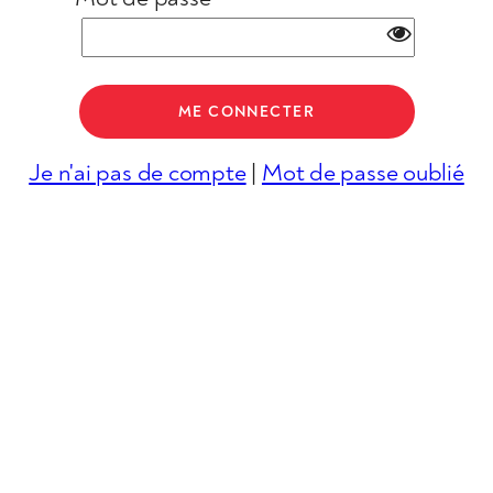
Je n'ai pas de compte
|
Mot de passe oublié