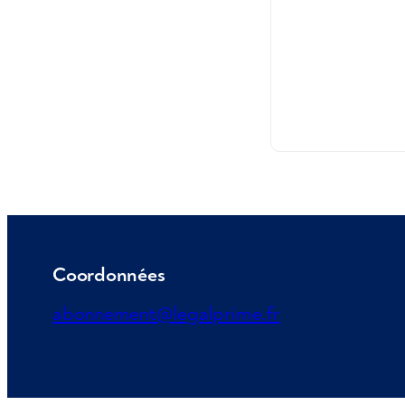
Coordonnées
abonnement@legalprime.fr