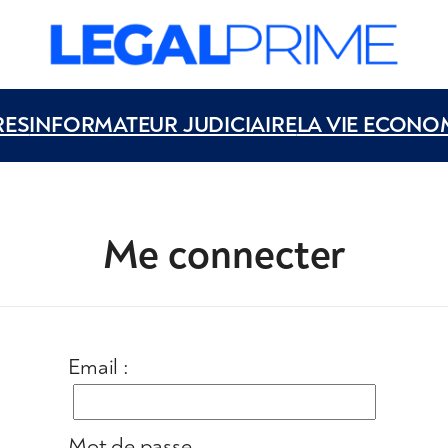
RES
INFORMATEUR JUDICIAIRE
LA VIE ECONO
Me connecter
Email :
Mot de passe