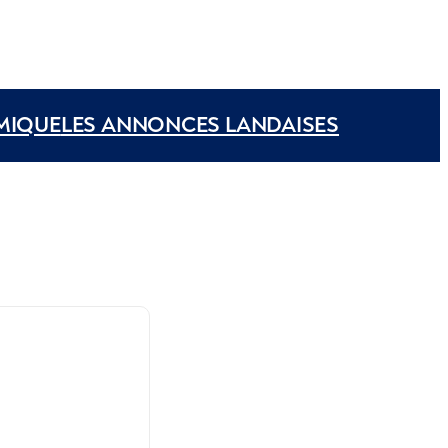
MIQUE
LES ANNONCES LANDAISES