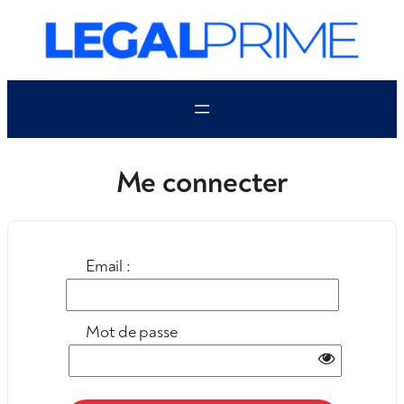
Aller
au
contenu
Me connecter
Email :
Mot de passe