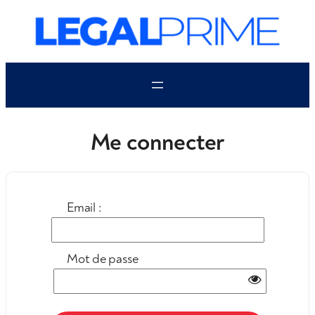
Aller
au
contenu
Me connecter
Email :
Mot de passe