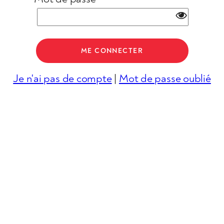
Je n'ai pas de compte
|
Mot de passe oublié