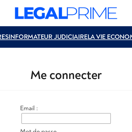
RES
INFORMATEUR JUDICIAIRE
LA VIE ECONO
Me connecter
Email :
Mot de passe