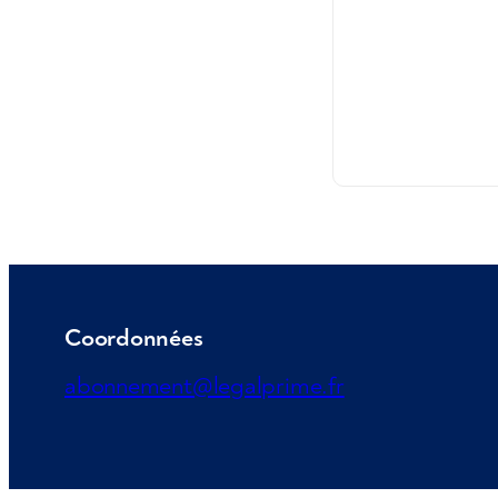
Coordonnées
abonnement@legalprime.fr