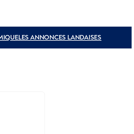
MIQUE
LES ANNONCES LANDAISES