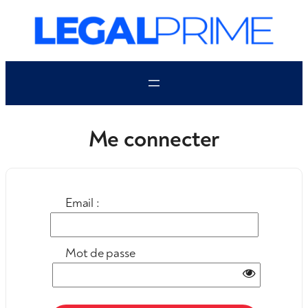
Aller
au
contenu
Me connecter
Email :
Mot de passe