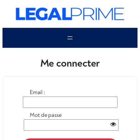
Aller
au
contenu
Me connecter
Email :
Mot de passe