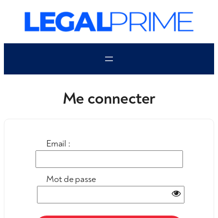
Aller
au
contenu
Me connecter
Email :
Mot de passe