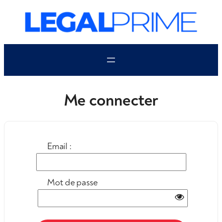
Aller
au
contenu
Me connecter
Email :
Mot de passe