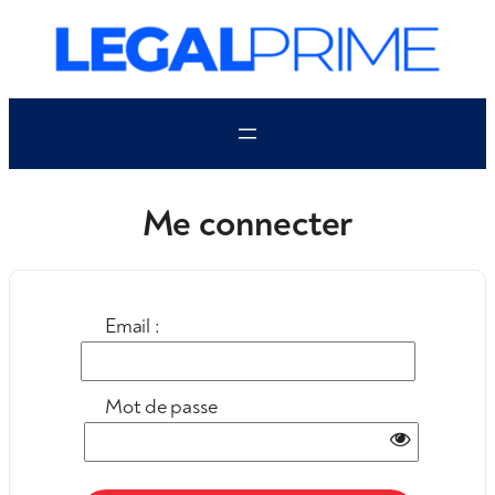
Aller
au
contenu
Me connecter
Email :
Mot de passe