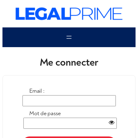
Aller
au
contenu
Me connecter
Email :
Mot de passe