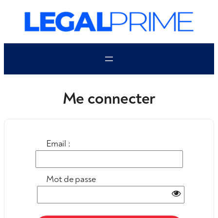
Aller
au
contenu
Me connecter
Email :
Mot de passe