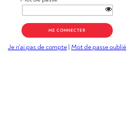
Je n'ai pas de compte
|
Mot de passe oublié