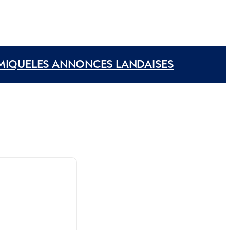
MIQUE
LES ANNONCES LANDAISES