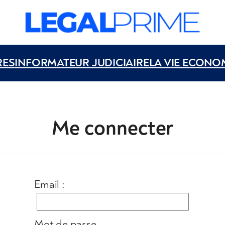
RES
INFORMATEUR JUDICIAIRE
LA VIE ECONO
Me connecter
Email :
Mot de passe