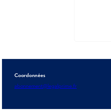
Coordonnées
abonnement@legalprime.fr