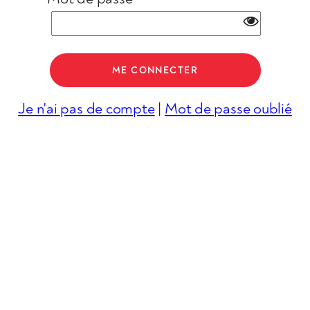
Je n'ai pas de compte
|
Mot de passe oublié