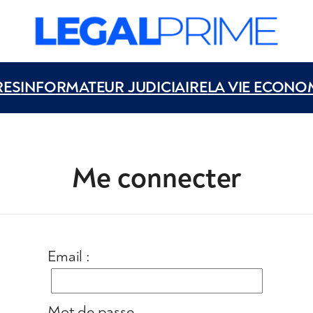
RES
INFORMATEUR JUDICIAIRE
LA VIE ECONO
Me connecter
Email :
Mot de passe