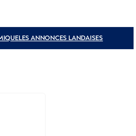
MIQUE
LES ANNONCES LANDAISES