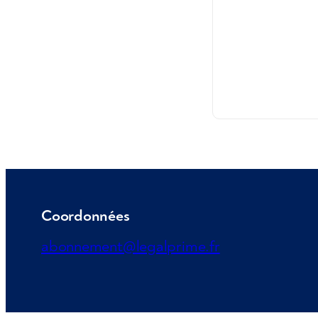
Coordonnées
abonnement@legalprime.fr