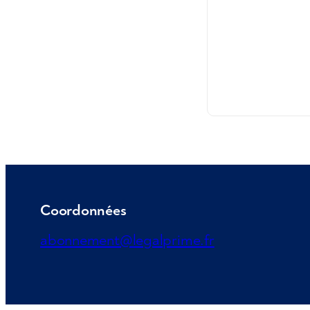
Coordonnées
abonnement@legalprime.fr