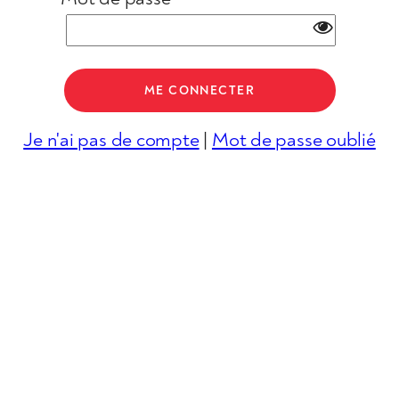
Je n'ai pas de compte
|
Mot de passe oublié