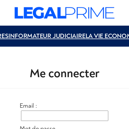
RES
INFORMATEUR JUDICIAIRE
LA VIE ECONO
Me connecter
Email :
Mot de passe