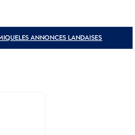
MIQUE
LES ANNONCES LANDAISES