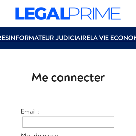
RES
INFORMATEUR JUDICIAIRE
LA VIE ECONO
Me connecter
Email :
Mot de passe