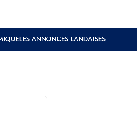
MIQUE
LES ANNONCES LANDAISES