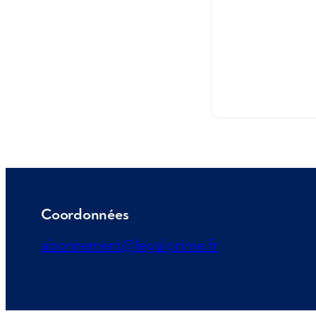
Coordonnées
abonnement@legalprime.fr