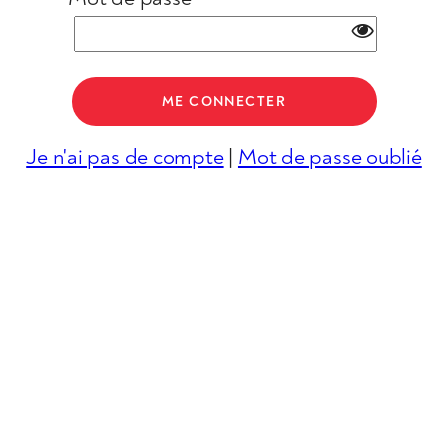
Je n'ai pas de compte
|
Mot de passe oublié