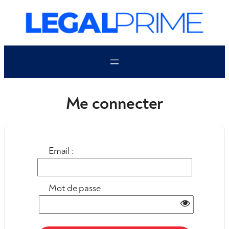
Aller
au
contenu
Me connecter
Email :
Mot de passe