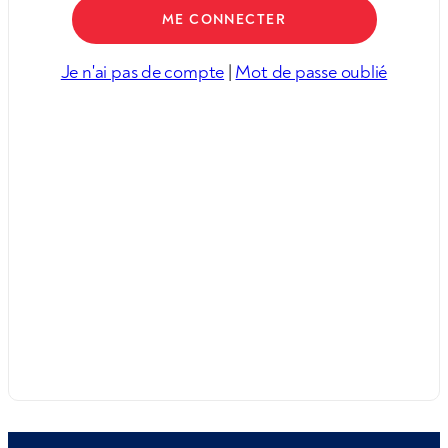
Je n'ai pas de compte
|
Mot de passe oublié