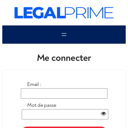
Aller
au
contenu
Me connecter
Email :
Mot de passe