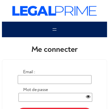
Aller
au
contenu
Me connecter
Email :
Mot de passe