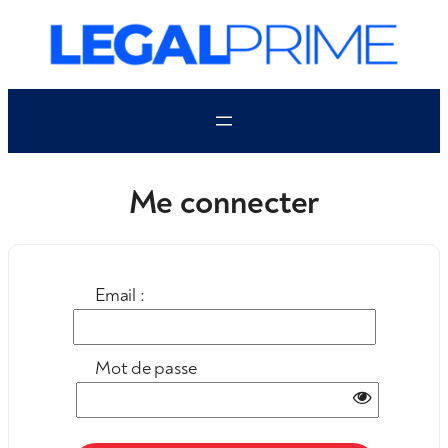
Aller
au
contenu
Me connecter
Email :
Mot de passe