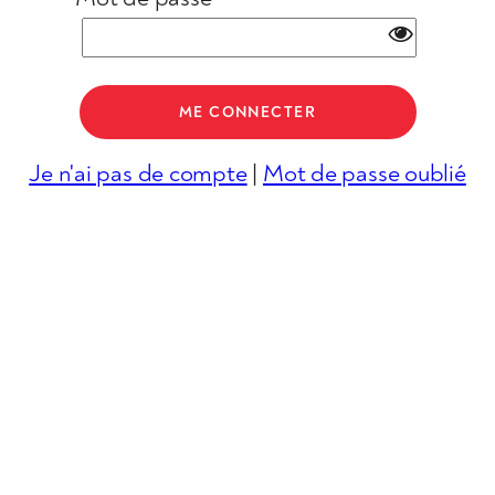
Je n'ai pas de compte
|
Mot de passe oublié