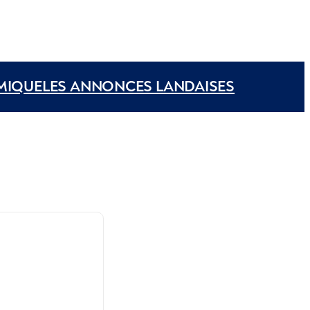
MIQUE
LES ANNONCES LANDAISES