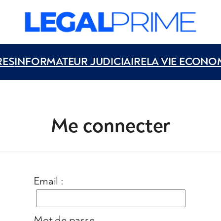
RES
INFORMATEUR JUDICIAIRE
LA VIE ECONO
Me connecter
Email :
Mot de passe