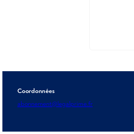
Coordonnées
abonnement@legalprime.fr