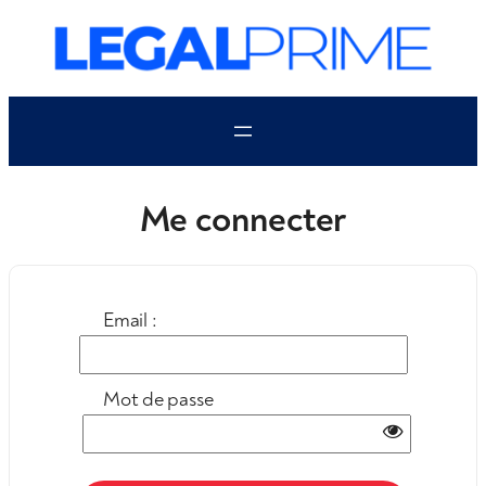
Aller
au
contenu
Me connecter
Email :
Mot de passe