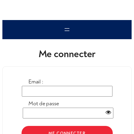
Aller
au
contenu
Me connecter
Email :
Mot de passe