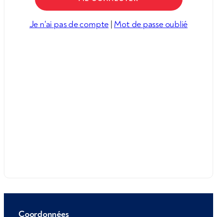
Je n'ai pas de compte
|
Mot de passe oublié
Coordonnées