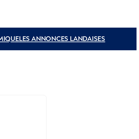
MIQUE
LES ANNONCES LANDAISES