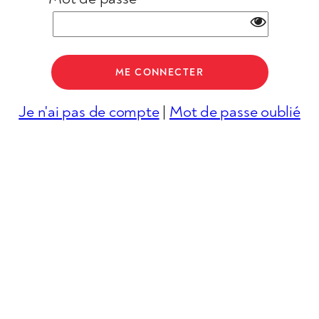
Je n'ai pas de compte
|
Mot de passe oublié