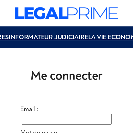
RES
INFORMATEUR JUDICIAIRE
LA VIE ECONO
Me connecter
Email :
Mot de passe