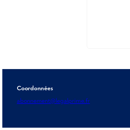
Coordonnées
abonnement@legalprime.fr