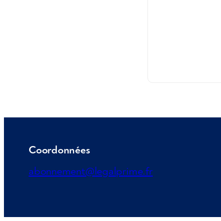
Coordonnées
abonnement@legalprime.fr