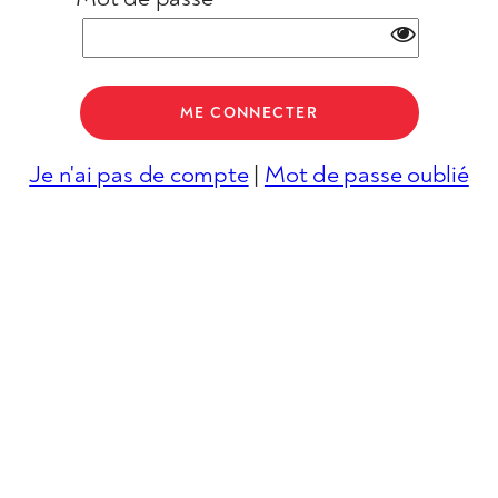
Je n'ai pas de compte
|
Mot de passe oublié