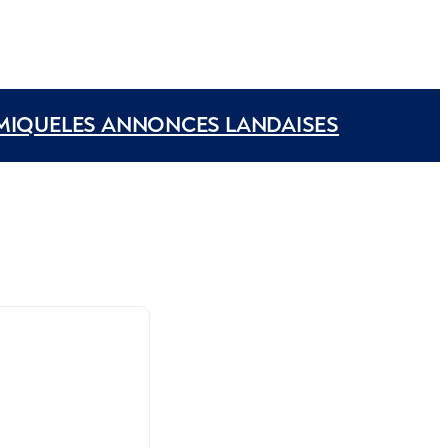
MIQUE
LES ANNONCES LANDAISES