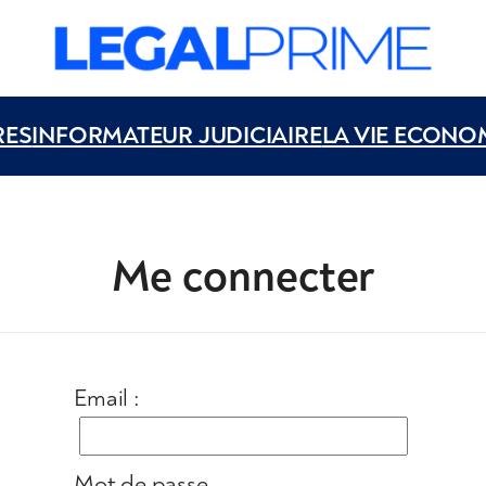
RES
INFORMATEUR JUDICIAIRE
LA VIE ECONO
Me connecter
Email :
Mot de passe