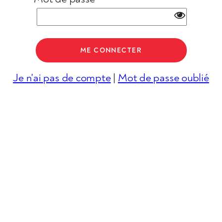
Je n'ai pas de compte
|
Mot de passe oublié