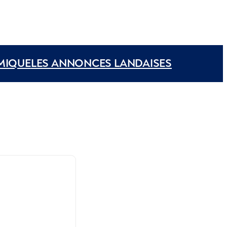
MIQUE
LES ANNONCES LANDAISES