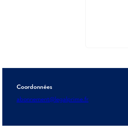
Coordonnées
abonnement@legalprime.fr