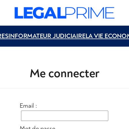
RES
INFORMATEUR JUDICIAIRE
LA VIE ECONO
Me connecter
Email :
Mot de passe