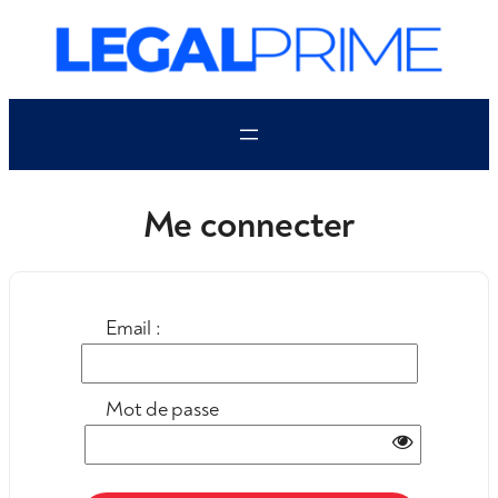
Aller
au
contenu
Me connecter
Email :
Mot de passe