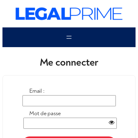
Aller
au
contenu
Me connecter
Email :
Mot de passe