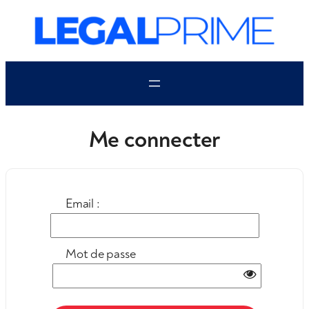
Aller
au
contenu
Me connecter
Email :
Mot de passe