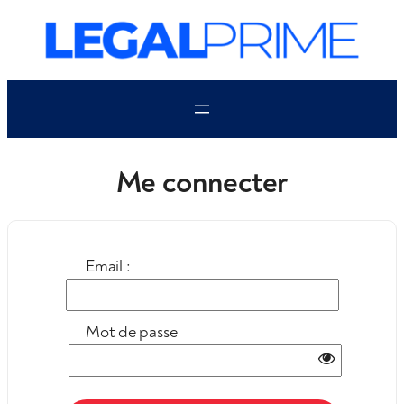
Aller
au
contenu
Me connecter
Email :
Mot de passe