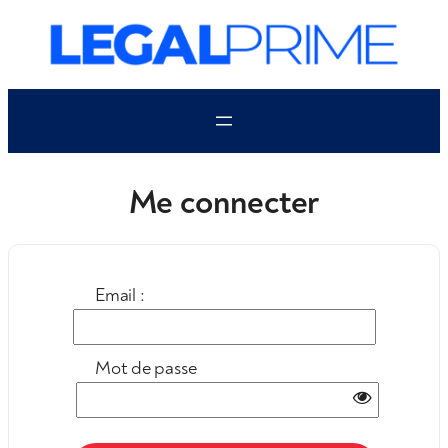
Aller
au
contenu
Me connecter
Email :
Mot de passe