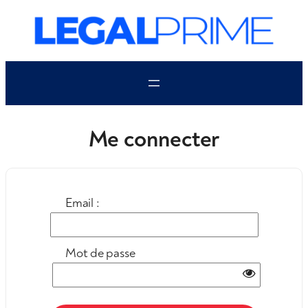
Aller
au
contenu
Me connecter
Email :
Mot de passe