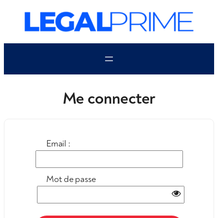
Aller
au
contenu
Me connecter
Email :
Mot de passe