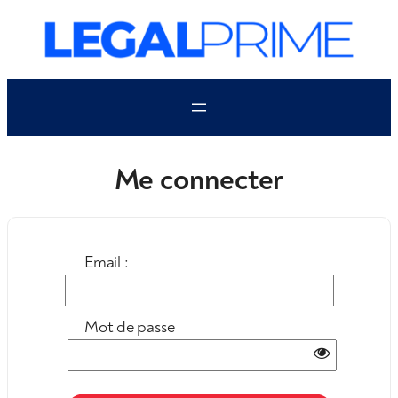
Aller
au
contenu
Me connecter
Email :
Mot de passe