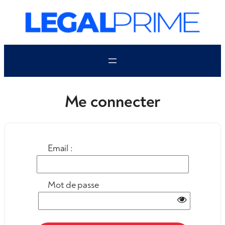
Aller
au
contenu
Me connecter
Email :
Mot de passe