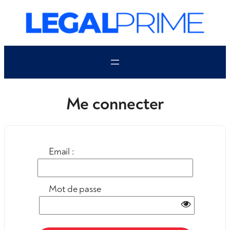
Aller
au
contenu
Me connecter
Email :
Mot de passe