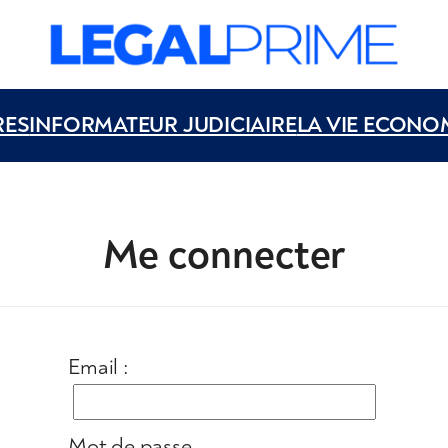
RES
INFORMATEUR JUDICIAIRE
LA VIE ECONO
Me connecter
Email :
Mot de passe