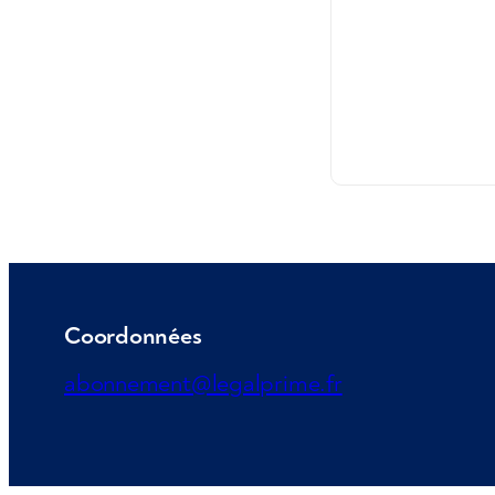
Coordonnées
abonnement@legalprime.fr