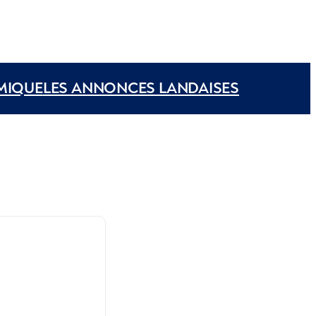
MIQUE
LES ANNONCES LANDAISES