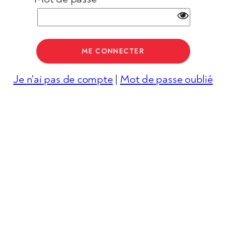
Je n'ai pas de compte
|
Mot de passe oublié