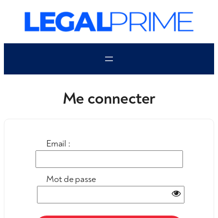
Aller
au
contenu
Me connecter
Email :
Mot de passe