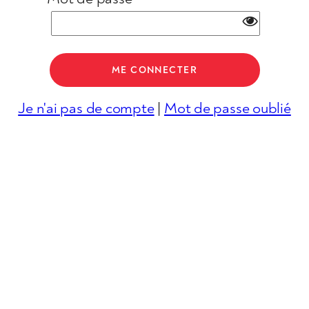
Je n'ai pas de compte
|
Mot de passe oublié