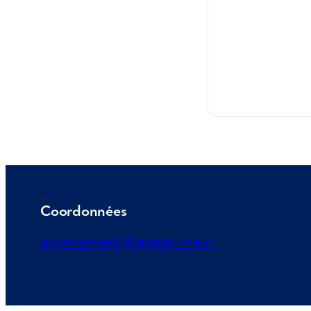
Coordonnées
abonnement@legalprime.fr