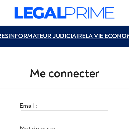
RES
INFORMATEUR JUDICIAIRE
LA VIE ECONO
Me connecter
Email :
Mot de passe