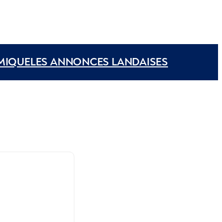
MIQUE
LES ANNONCES LANDAISES