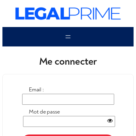
Aller
au
contenu
Me connecter
Email :
Mot de passe