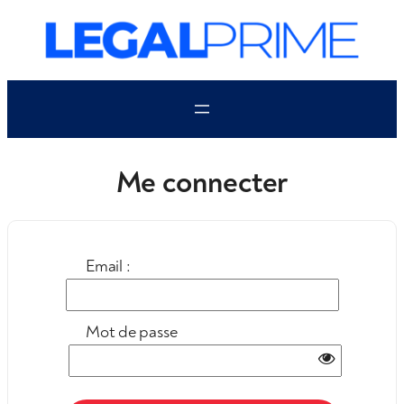
Aller
au
contenu
Me connecter
Email :
Mot de passe