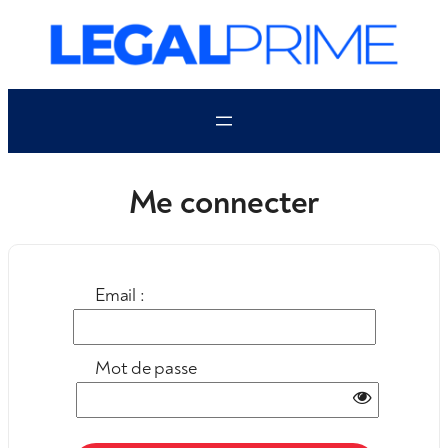
Aller
au
contenu
Me connecter
Email :
Mot de passe