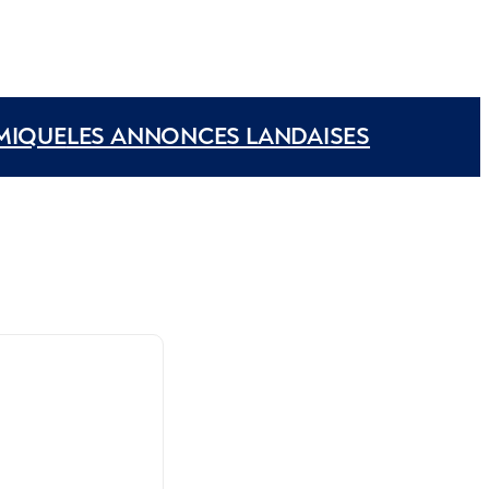
MIQUE
LES ANNONCES LANDAISES