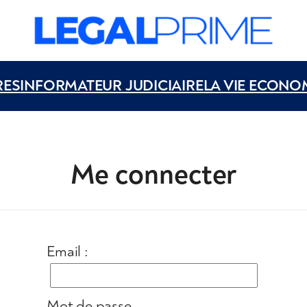
RES
INFORMATEUR JUDICIAIRE
LA VIE ECONO
Me connecter
Email :
Mot de passe