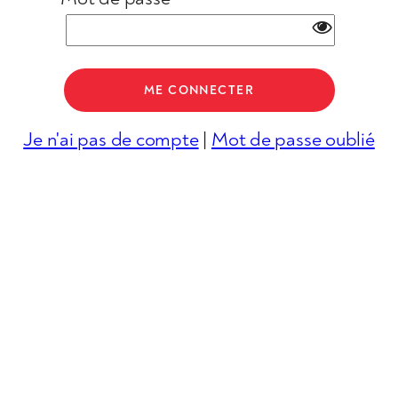
Je n'ai pas de compte
|
Mot de passe oublié