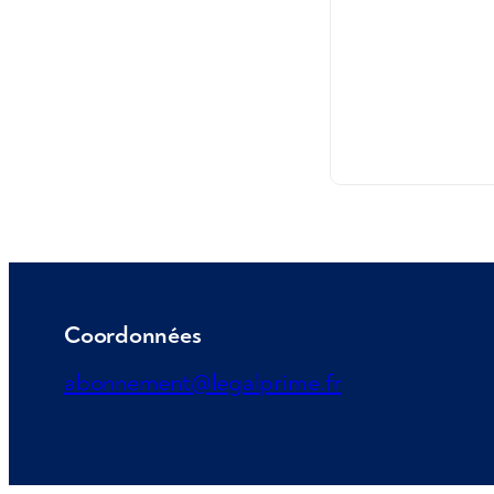
Coordonnées
abonnement@legalprime.fr